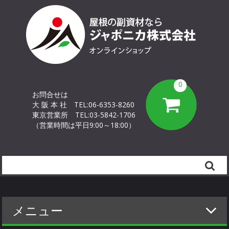
0
お問合せは
大 阪 本 社
TEL:06-6353-8260
東京営業所
TEL:03-5842-1706
（営業時間は平日9:00～18:00）
Search
メニュー