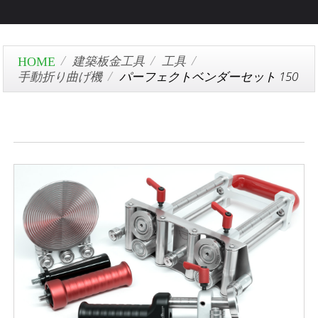
建築板金工具
工具
手動折り曲げ機
パーフェクトベンダーセット 150