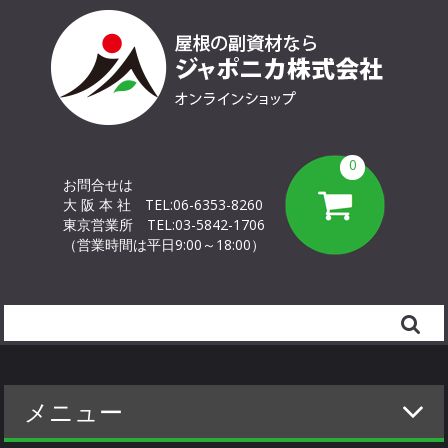
0
お問合せは
大 阪 本 社
TEL:06-6353-8260
東京営業所
TEL:03-5842-1706
（営業時間は平日9:00～18:00）
Search
メニュー