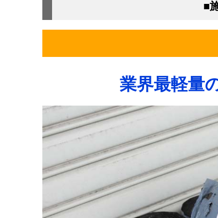
■
業界最軽量