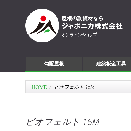
勾配屋根
建築板金工具
ビオフェルト 16M
ビオフェルト 16M