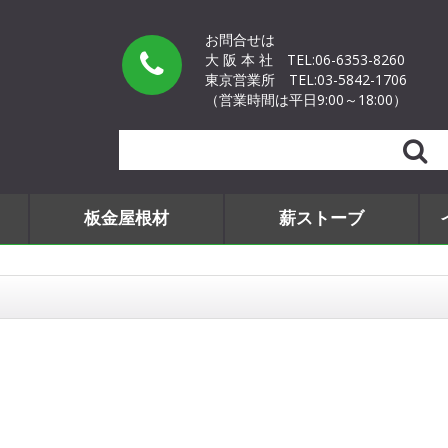
お問合せは
大 阪 本 社
TEL:06-6353-8260
東京営業所
TEL:03-5842-1706
（営業時間は平日9:00～18:00）
Search
板金屋根材
薪ストーブ