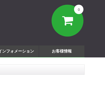
0
インフォメーション
お客様情報