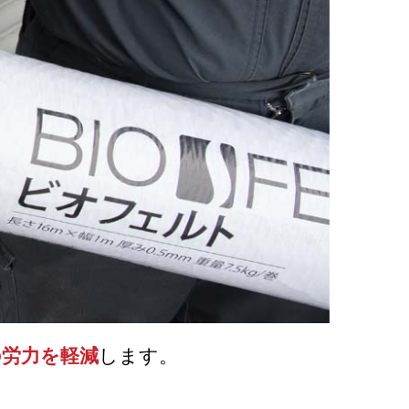
の労力を軽減
します。