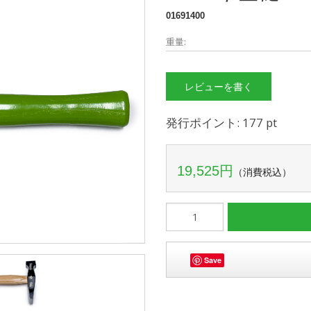
01691400
重量:
レビューを書く
発行ポイント: 177 pt
19,525円
（消費税込）
Save