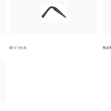
絞りつかみ
無反