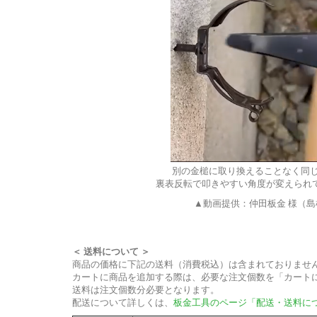
別の金槌に取り換えることなく同
裏表反転で叩きやすい角度が変えられて
▲動画提供：仲田板金 様（島
＜ 送料について ＞
商品の価格に下記の送料（消費税込）は含まれておりませ
カートに商品を追加する際は、必要な注文個数を「カート
送料は注文個数分必要となります。
配送について詳しくは、
板金工具のページ「配送・送料に