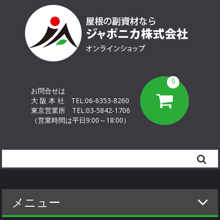
0
お問合せは
大 阪 本 社
TEL:06-6353-8260
東京営業所
TEL:03-5842-1706
（営業時間は平日9:00～18:00）
Search
メニュー