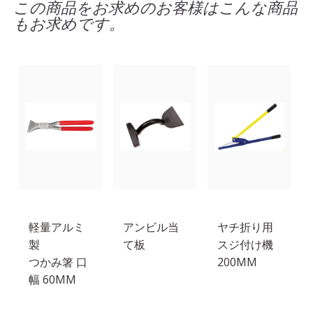
この商品をお求めのお客様はこんな商品
もお求めです。
軽量アルミ
アンビル当
ヤチ折り用
製
て板
スジ付け機
つかみ箸 口
200MM
幅 60MM