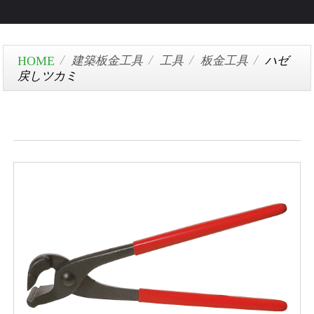
建築板金工具
工具
板金工具
ハゼ
戻しツカミ