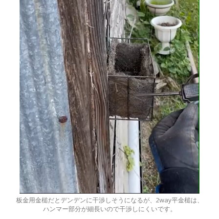
板金用金槌だとデンデンに干渉しそうになるが、2way平金槌は、
ハンマー部分が細長いので干渉しにくいです。