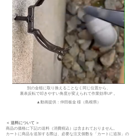
別の金槌に取り換えることなく同じ位置から、
裏表反転で叩きやすい角度が変えられて作業効率UP 。
▲動画提供：仲田板金 様（島根県）
＜ 送料について ＞
商品の価格に下記の送料（消費税込）は含まれておりません。
カートに商品を追加する際は、必要な注文個数を「カートに追加」の