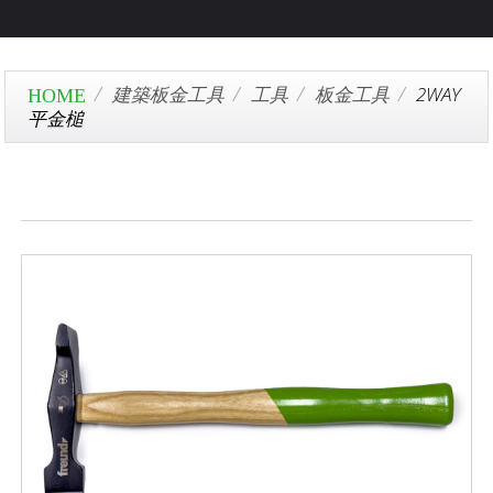
建築板金工具
工具
板金工具
2WAY
平金槌