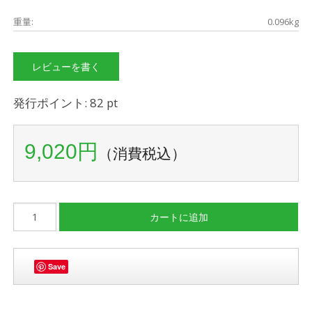
重量:
0.096kg
レビューを書く
発行ポイント: 82 pt
9,020円
（消費税込）
Save