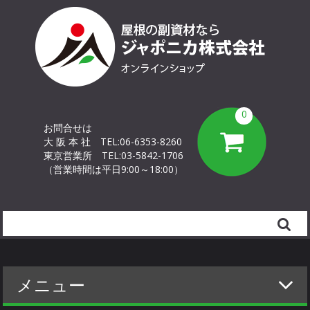
0
お問合せは
大 阪 本 社
TEL:06-6353-8260
東京営業所
TEL:03-5842-1706
（営業時間は平日9:00～18:00）
Search
メニュー