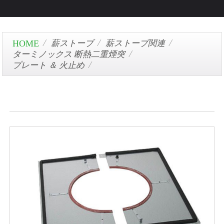
薪ストーブ
薪ストーブ関連
ターミノックス 断熱二重煙突
プレート ＆ 火止め