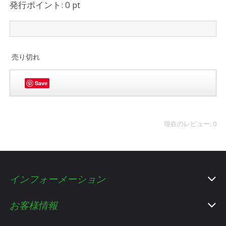
発行ポイント: 0 pt
売り切れ
Save
現在のレビュー: 0
インフォーメーション
お客様情報