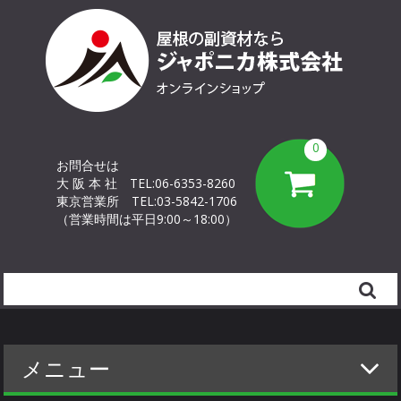
0
お問合せは
大 阪 本 社
TEL:06-6353-8260
東京営業所
TEL:03-5842-1706
（営業時間は平日9:00～18:00）
Search
メニュー