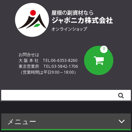
0
お問合せは
大 阪 本 社
TEL:06-6353-8260
東京営業所
TEL:03-5842-1706
（営業時間は平日9:00～18:00）
Search
メニュー