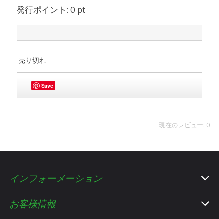
発行ポイント: 0 pt
売り切れ
Save
現在のレビュー: 0
インフォーメーション
お客様情報