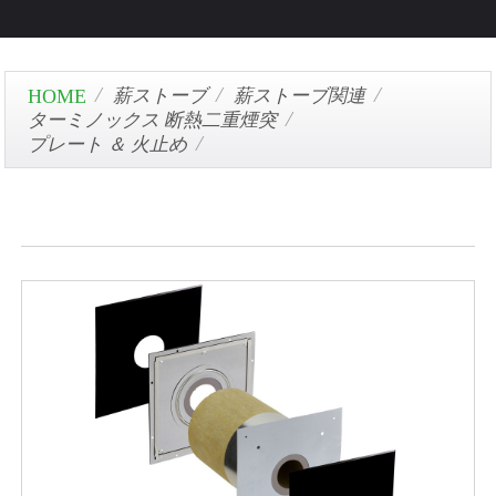
薪ストーブ
薪ストーブ関連
ターミノックス 断熱二重煙突
プレート ＆ 火止め