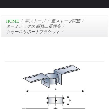
薪ストーブ
薪ストーブ関連
ターミノックス 断熱二重煙突
ウォールサポートブラケット