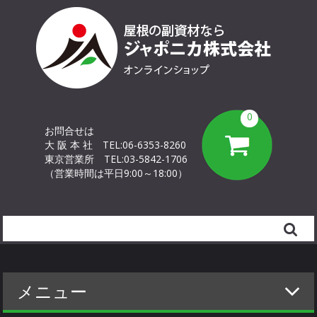
0
お問合せは
大 阪 本 社
TEL:06-6353-8260
東京営業所
TEL:03-5842-1706
（営業時間は平日9:00～18:00）
Search
メニュー