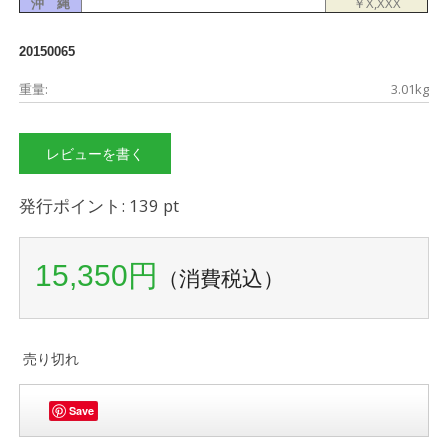
沖 縄
￥X,XXX
20150065
重量:
3.01kg
レビューを書く
発行ポイント: 139 pt
15,350円
（消費税込）
売り切れ
Save