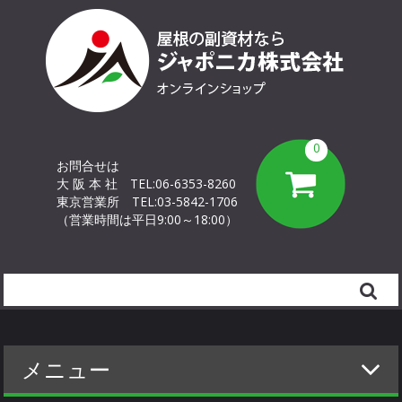
0
お問合せは
大 阪 本 社
TEL:06-6353-8260
東京営業所
TEL:03-5842-1706
（営業時間は平日9:00～18:00）
Search
メニュー