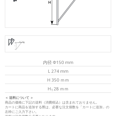
内径 Φ150 mm
L 274 mm
H 350 ｍｍ
H
28 ｍｍ
1
＜ 送料について ＞
商品の価格に下記の送料（消費税込）は含まれておりません。
カートに商品を追加する際は、必要な注文個数を「カートに追加」の
左枠にご入力下さい。