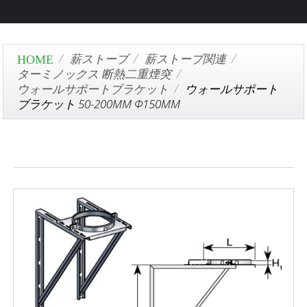
薪ストーブ
薪ストーブ関連
ターミノックス 断熱二重煙突
ウォールサポートブラケット
ウォールサポート
ブラケット 50-200MM Φ150MM