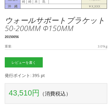
崎
崎
本
島
沖 縄
￥X,XXX
ウォールサポートブラケット
50-200MM Φ150MM
20150056
重量:
3.01kg
レビューを書く
発行ポイント: 395 pt
43,510円
（消費税込）