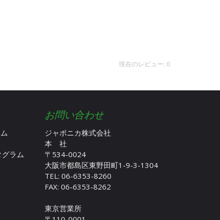
現在のレビュー: 0
お問い合わせ
ラム
ジャポニカ株式会社
本 社
スタグラム
〒534-0024
大阪市都島区東野田町1-9-3-1304
TEL: 06-6353-8260
FAX: 06-6353-8262
東京営業所
〒110-0001