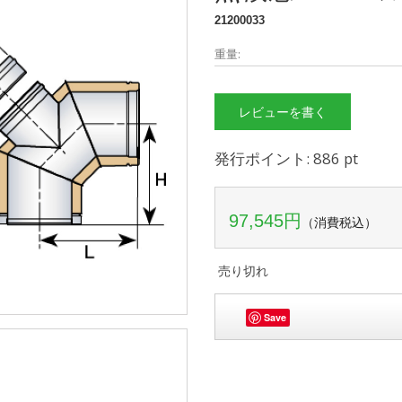
21200033
重量:
レビューを書く
発行ポイント: 886 pt
97,545円
（消費税込）
売り切れ
Save