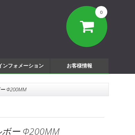
0
インフォメーション
お客様情報
ー Φ200MM
ルボー Φ200MM