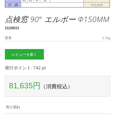
沖 縄
￥X,XXX
点検窓 90° エルボー Φ150MM
21150033
重量:
2.1kg
レビューを書く
発行ポイント: 742 pt
81,635円
（消費税込）
売り切れ