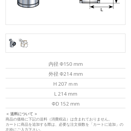
内径 Φ150 mm
外径 Φ214 mm
H 207 ｍｍ
L 214 mm
ΦD 152 mm
＜ 送料について ＞
商品の価格に下記の送料（消費税込）は含まれておりません。
カートに商品を追加する際は、必要な注文個数を「カートに追加」の
左枠にご入力下さい。