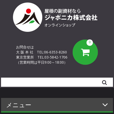
0
お問合せは
大 阪 本 社
TEL:06-6353-8260
東京営業所
TEL:03-5842-1706
（営業時間は平日9:00～18:00）
Search
メニュー