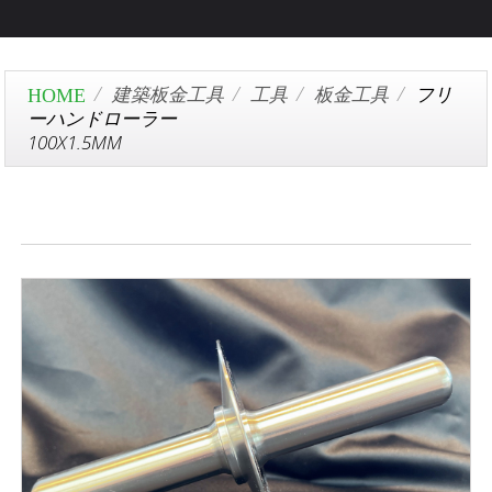
建築板金工具
工具
板金工具
フリ
ーハンドローラー
100X1.5MM