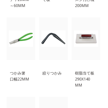
～60MM
200MM
つかみ箸
絞りつかみ
樹脂当て板
口幅22MM
290X140
MM