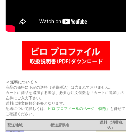
＜ 送料について ＞
商品の価格に下記の送料（消費税込）は含まれておりません。
カートに商品を追加する際は、必要な注文個数を「カートに追加」の
左枠にご入力下さい。
送料は注文個数分必要となります。
配送について詳しくは、
ビロ プロフィールのページ「特徴」
も併せて
ご確認ください。
送料（消費税
配送地域
都道府県名
込）