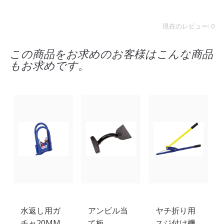
現在のレビュー: 0
この商品をお求めのお客様はこんな商品
もお求めです。
水返し用ガ
アンビル当
ヤチ折り用
チャ20MM
て板
スジ付け機