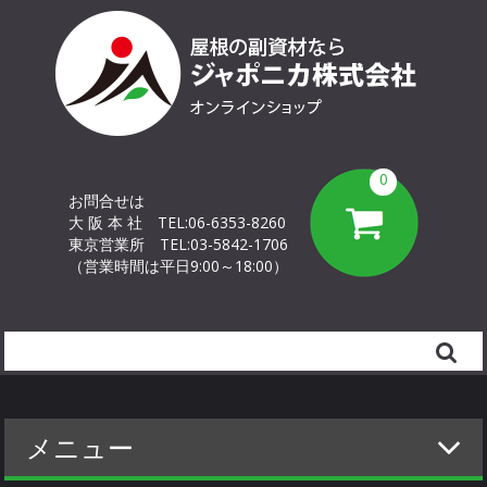
0
お問合せは
大 阪 本 社
TEL:06-6353-8260
東京営業所
TEL:03-5842-1706
（営業時間は平日9:00～18:00）
Search
メニュー