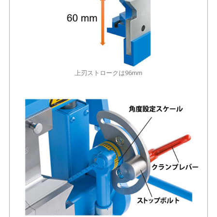
上刃ストロークは96mm