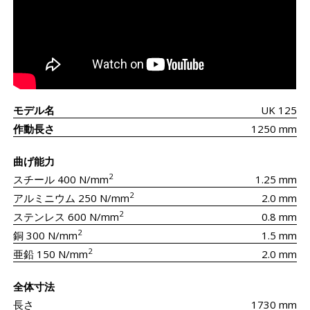
モデル名
UK 125
作動長さ
1250 mm
曲げ能力
2
スチール 400 N/mm
1.25 mm
2
アルミニウム 250 N/mm
2.0 mm
2
ステンレス 600 N/mm
0.8 mm
2
銅 300 N/mm
1.5 mm
2
亜鉛 150 N/mm
2.0 mm
全体寸法
長さ
1730 mm