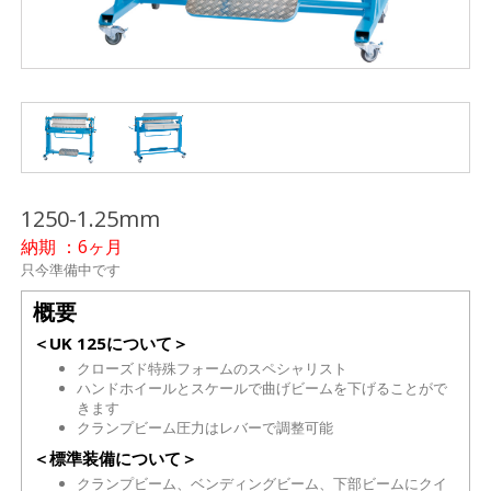
1250-1.25mm
納期 ：6ヶ月
只今準備中です
概要
＜UK 125について＞
クローズド特殊フォームのスペシャリスト
ハンドホイールとスケールで曲げビームを下げることがで
きます
クランプビーム圧力はレバーで調整可能
＜標準装備について＞
クランプビーム、ベンディングビーム、下部ビームにクイ