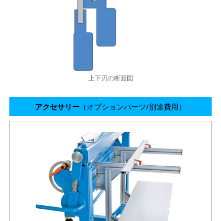
上下刃の断面図
アクセサリー
（オプションパーツ/別途費用）