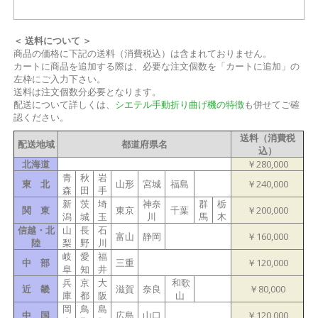
＜ 送料について ＞
商品の価格に下記の送料（消費税込）は含まれておりません。
カートに商品を追加する際は、必要な注文個数を「カートに追加」の
左枠にご入力下さい。
送料は注文個数分必要となります。
配送について詳しくは、
シエテル手動折り曲げ機の特徴
も併せてご確
認ください。
送料（消費税
配送地域
都道府県名
込）
北海道
￥280,000
青
秋
岩
東 北
山形
宮城
福島
￥240,000
森
田
手
新
茨
埼
神奈
群
栃
関 東
東京
千葉
￥200,000
潟
城
玉
川
馬
木
信越・北
山
長
石
富山
静岡
￥160,000
陸
梨
野
川
岐
愛
福
中 部
三重
￥120,000
阜
知
井
兵
京
大
和歌
近 畿
滋賀
奈良
￥80,000
庫
都
阪
山
岡
鳥
島
中 国
広島
山口
￥120,000