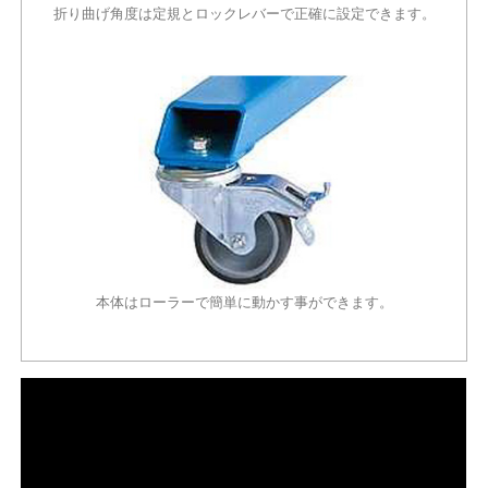
折り曲げ角度は定規とロックレバーで正確に設定できます。
本体はローラーで簡単に動かす事ができます。