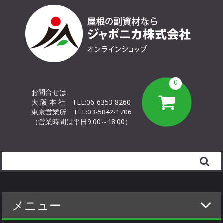
0
お問合せは
大 阪 本 社
TEL:06-6353-8260
東京営業所
TEL:03-5842-1706
（営業時間は平日9:00～18:00）
Search
メニュー