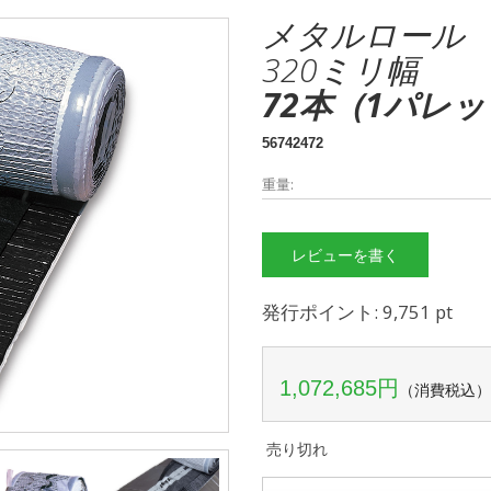
メタルロール
320ミリ幅
72本（1パレ
56742472
重量:
レビューを書く
発行ポイント: 9,751 pt
1,072,685円
（消費税込）
売り切れ