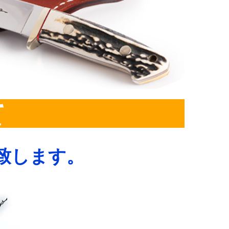
て
致します。