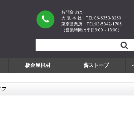
お問合せは
大 阪 本 社
TEL:06-6353-8260
東京営業所
TEL:03-5842-1706
（営業時間は平日9:00～18:00）
Search
板金屋根材
薪ストーブ
イフ