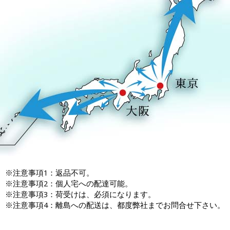
※注意事項1：返品不可。
※注意事項2：個人宅への配達可能。
※注意事項3：荷受けは、必須になります。
※注意事項4：離島への配送は、都度弊社までお問合せ下さい。