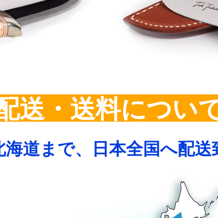
配送・送料につい
北海道まで、日本全国へ配送