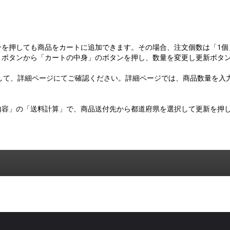
ンを押しても商品をカートに追加できます。その場合、注文個数は「1個
トボタンから「カートの中身」のボタンを押し、数量を変更し更新ボタ
して、詳細ページにてご確認ください。詳細ページでは、商品数量を入
内容」の「送料計算」で、商品送付先から都道府県を選択して更新を押