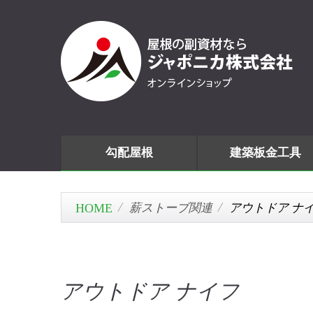
勾配屋根
建築板金工具
薪ストーブ関連
アウトドア ナ
アウトドア ナイフ