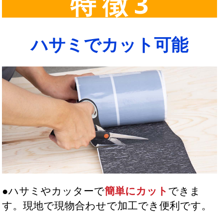
特 徴 3
ハサミでカット可能
●ハサミやカッターで
簡単にカット
できま
す。現地で現物合わせで加工でき便利です。