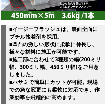
■イージーフラッシュは、裏面全面に
ブチル接着剤を採用。
■凹凸の激しい形状に柔軟に伸長し、
様々な材料に施工が可能です。
■施工部に合わせて3種類の幅(200ミリ
幅、300ミリ幅、450ミリ幅)をご用意
しました。
■ハサミで簡単にカットが可能。現場
での急な変更にも柔軟に対応でき、作
業効率を飛躍的に高めます。