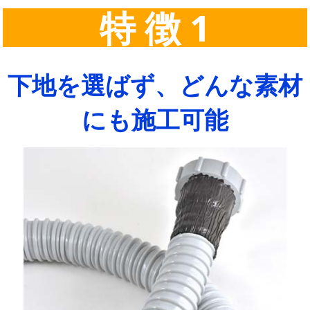
特 徴 1
下地を選ばず、どんな素材
にも施工可能