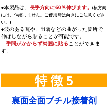
●本製品は、
長手方向に60％伸びます。
(横方向
には、伸縮しません。ご使用時は向きにご注意くださ
い。)
●波のある瓦や、出隅などの曲がった箇所で
伸ばしながら貼ることが可能です。
手間がかからず綺麗に貼る
ことができま
す。
特 徴 5
裏面全面ブチル接着剤