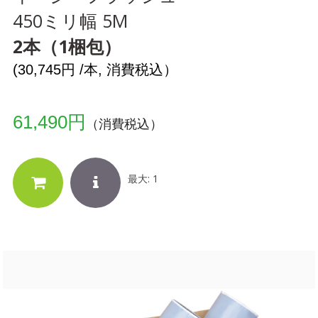
450ミリ幅 5M
2本（1梱包）
(30,745円 /本, 消費税込）
61,490円
（消費税込）
最大: 1