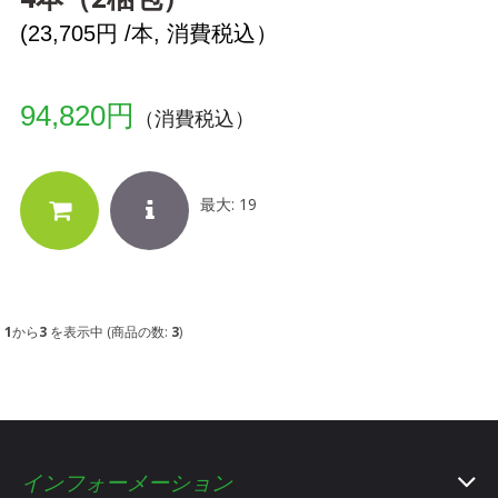
(23,705円 /本, 消費税込）
94,820円
（消費税込）
最大: 19
1
から
3
を表示中 (商品の数:
3
)
インフォーメーション