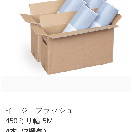
イージーフラッシュ
450ミリ幅 5M
4本（2梱包）