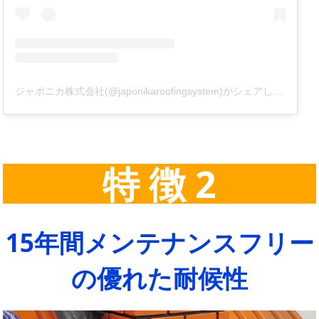
ジャポニカ株式会社(@japonikaroofingsystem)がシェアした投稿
特 徴 2
15年間メンテナンスフリー
の優れた耐候性