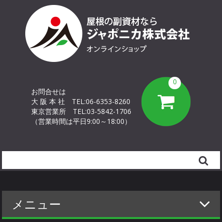
0
お問合せは
大 阪 本 社
TEL:06-6353-8260
東京営業所
TEL:03-5842-1706
（営業時間は平日9:00～18:00）
Search
メニュー