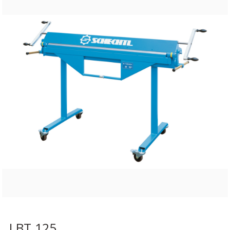
LBT 125