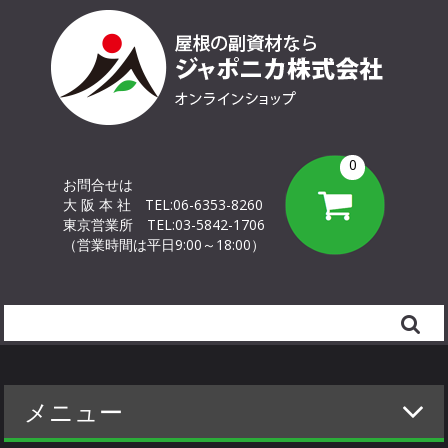
0
お問合せは
大 阪 本 社
TEL:06-6353-8260
東京営業所
TEL:03-5842-1706
（営業時間は平日9:00～18:00）
Search
メニュー