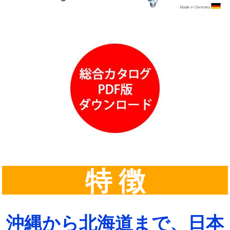
特 徴
沖縄から北海道まで、日本