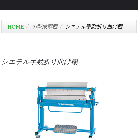
小型成型機
シエテル手動折り曲げ機
シエテル手動折り曲げ機