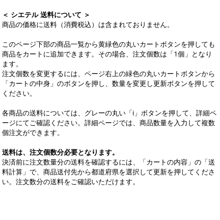
＜ シエテル 送料について ＞
商品の価格に送料（消費税込）は含まれておりません。
このページ下部の商品一覧から黄緑色の丸いカートボタンを押しても
商品をカートに追加できます。その場合、注文個数は「1個」となり
ます。
注文個数を変更するには、ページ右上の緑色の丸いカートボタンから
「カートの中身」のボタンを押し、数量を変更し更新ボタンを押して
ください。
各商品の送料については、グレーの丸い「i」ボタンを押して、詳細ペ
ージにてご確認ください。詳細ページでは、商品数量を入力して複数
個注文ができます。
送料は、注文個数分必要となります。
決済前に注文数量分の送料を確認するには、「カートの内容」の「送
料計算」で、商品送付先から都道府県を選択して更新を押してくださ
い。注文数分の送料をご確認いただけます。