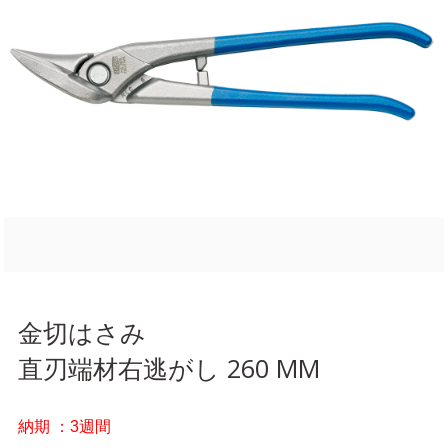
金切はさみ
直刃端材右逃がし 260 MM
納期 ：3週間