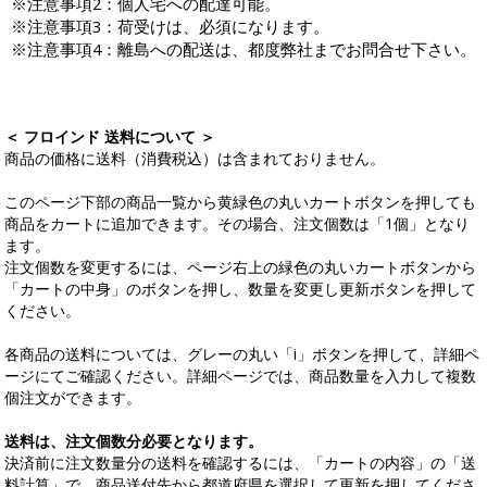
※注意事項2：個人宅への配達可能。
※注意事項3：荷受けは、必須になります。
※注意事項4：離島への配送は、都度弊社までお問合せ下さい。
＜ フロインド 送料について ＞
商品の価格に送料（消費税込）は含まれておりません。
このページ下部の商品一覧から黄緑色の丸いカートボタンを押しても
商品をカートに追加できます。その場合、注文個数は「1個」となり
ます。
注文個数を変更するには、ページ右上の緑色の丸いカートボタンから
「カートの中身」のボタンを押し、数量を変更し更新ボタンを押して
ください。
各商品の送料については、グレーの丸い「i」ボタンを押して、詳細ペ
ージにてご確認ください。詳細ページでは、商品数量を入力して複数
個注文ができます。
送料は、注文個数分必要となります。
決済前に注文数量分の送料を確認するには、「カートの内容」の「送
料計算」で、商品送付先から都道府県を選択して更新を押してくださ