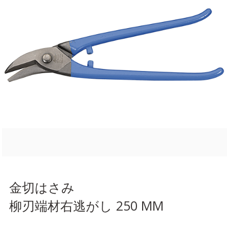
金切はさみ
柳刃端材右逃がし 250 MM