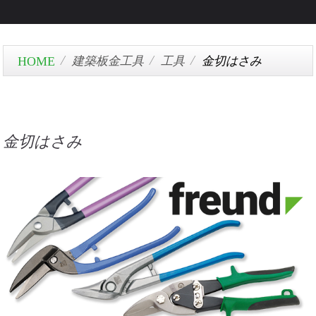
建築板金工具
工具
金切はさみ
金切はさみ