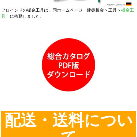
フロインドの板金工具は、同ホームページ 建築板金＞工具＞
板金工
具
に移動しました。
配送・送料につい
て