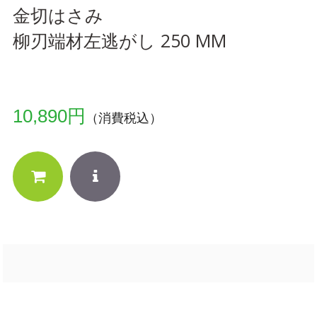
金切はさみ
柳刃端材左逃がし 250 MM
10,890円
（消費税込）