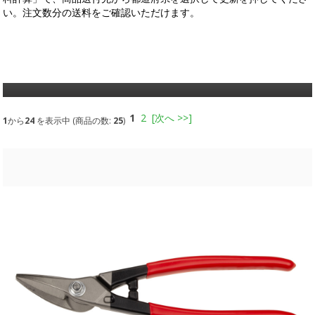
い。注文数分の送料をご確認いただけます。
1
2
[次へ >>]
1
から
24
を表示中 (商品の数:
25
)