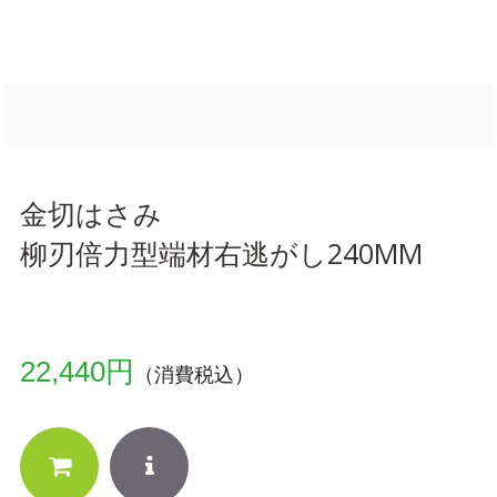
金切はさみ
柳刃倍力型端材右逃がし240MM
22,440円
（消費税込）