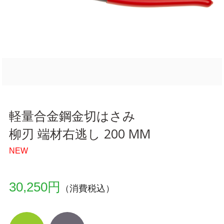
軽量合金鋼金切はさみ
柳刃 端材右逃し 200 MM
NEW
30,250円
（消費税込）