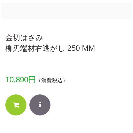
金切はさみ
柳刃端材右逃がし 250 MM
10,890円
（消費税込）