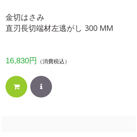
金切はさみ
直刃長切端材左逃がし 300 MM
16,830円
（消費税込）