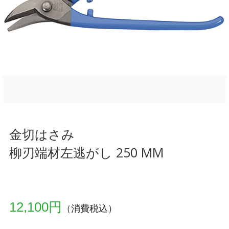
金切はさみ
柳刃端材左逃がし 250 MM
12,100円
（消費税込）