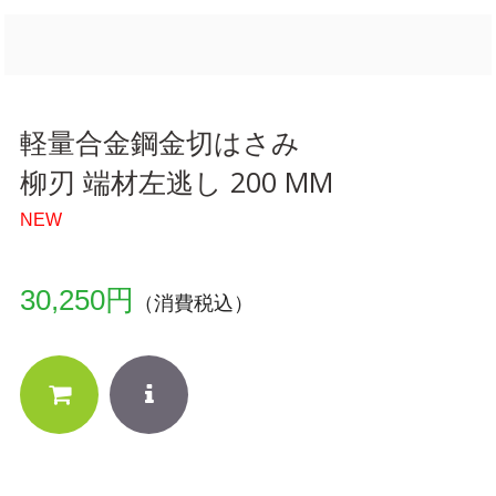
軽量合金鋼金切はさみ
柳刃 端材左逃し 200 MM
NEW
30,250円
（消費税込）