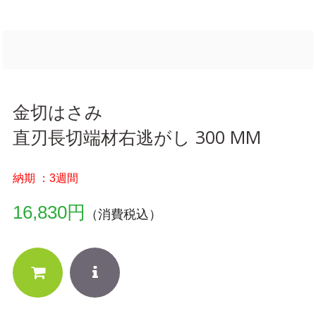
金切はさみ
直刃長切端材右逃がし 300 MM
納期 ：3週間
16,830円
（消費税込）