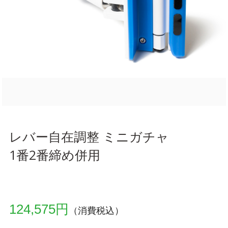
レバー自在調整 ミニガチャ
1番2番締め併用
124,575円
（消費税込）