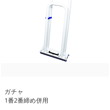
ガチャ
1番2番締め併用