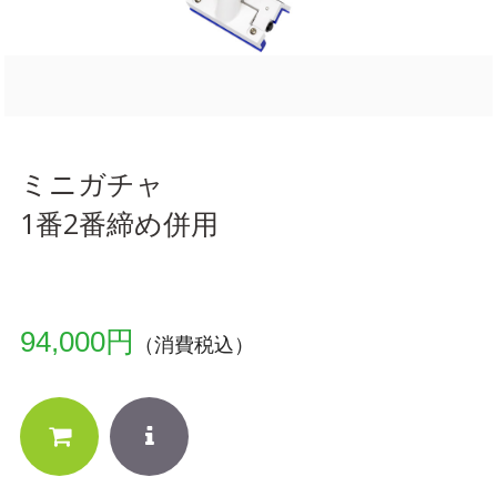
ミニガチャ
1番2番締め併用
94,000円
（消費税込）