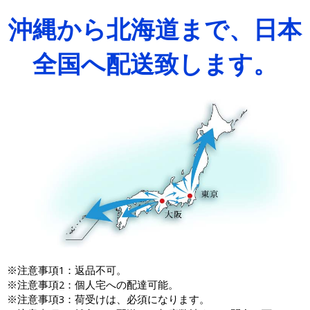
沖縄から北海道まで、日本
全国へ配送致します。
※注意事項1：返品不可。
※注意事項2：個人宅への配達可能。
※注意事項3：荷受けは、必須になります。