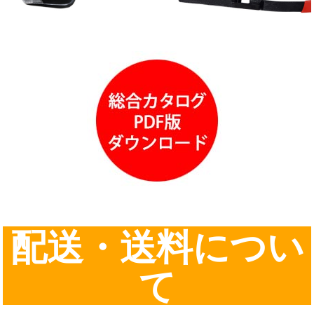
配送・送料につい
て