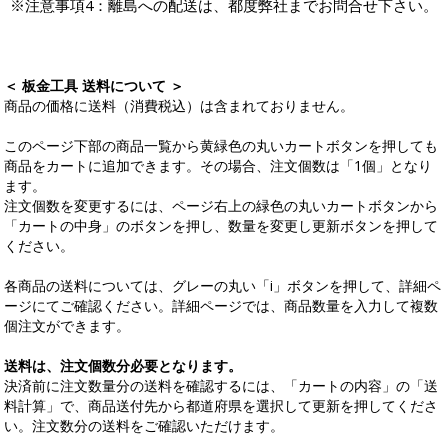
※注意事項4：離島への配送は、都度弊社までお問合せ下さい。
＜ 板金工具 送料について ＞
商品の価格に送料（消費税込）は含まれておりません。
このページ下部の商品一覧から黄緑色の丸いカートボタンを押しても
商品をカートに追加できます。その場合、注文個数は「1個」となり
ます。
注文個数を変更するには、ページ右上の緑色の丸いカートボタンから
「カートの中身」のボタンを押し、数量を変更し更新ボタンを押して
ください。
各商品の送料については、グレーの丸い「i」ボタンを押して、詳細ペ
ージにてご確認ください。詳細ページでは、商品数量を入力して複数
個注文ができます。
送料は、注文個数分必要となります。
決済前に注文数量分の送料を確認するには、「カートの内容」の「送
料計算」で、商品送付先から都道府県を選択して更新を押してくださ
い。注文数分の送料をご確認いただけます。