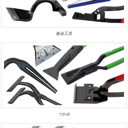
板金工具
つかみ