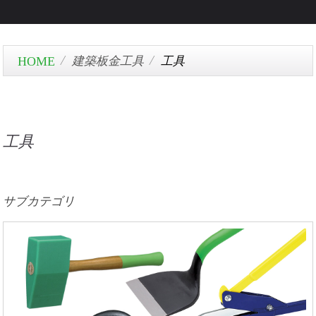
建築板金工具
工具
工具
サブカテゴリ