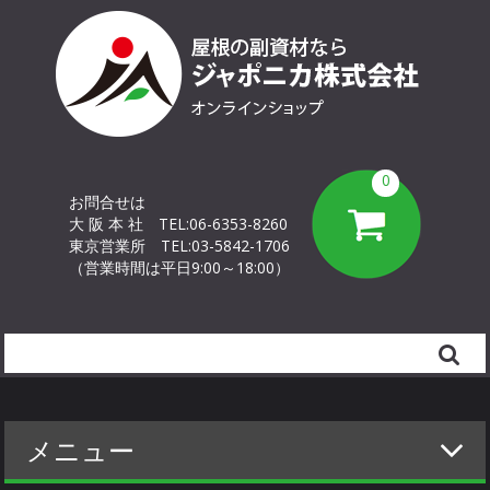
0
お問合せは
大 阪 本 社
TEL:06-6353-8260
東京営業所
TEL:03-5842-1706
（営業時間は平日9:00～18:00）
Search
メニュー