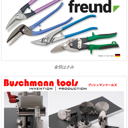
金切はさみ