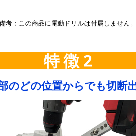
備考：この商品に電動ドリルは付属しません
特 徴 2
結部のどの位置からでも切断