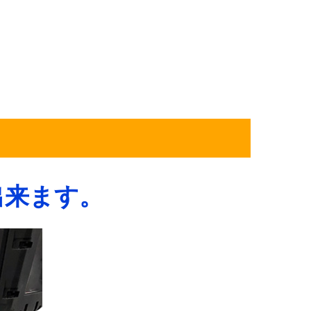
。
出来ます。