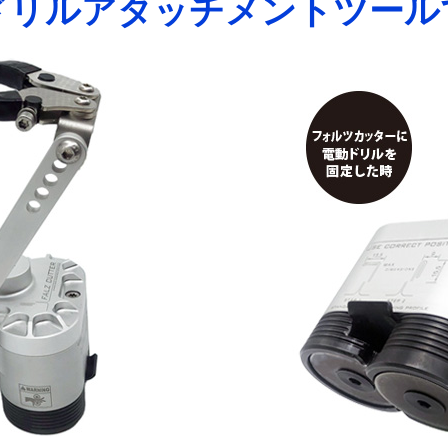
゙リルアタッチメントツール