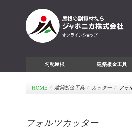
勾配屋根
建築板金工具
建築板金工具
カッター
フォ
フォルツカッター