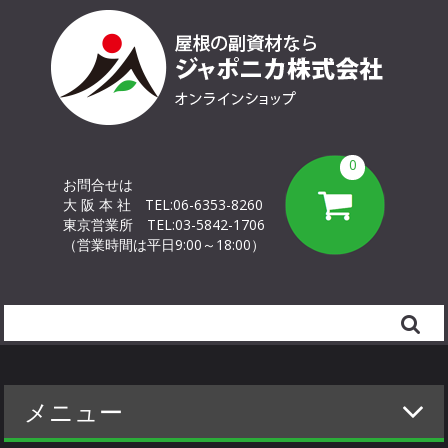
0
お問合せは
大 阪 本 社
TEL:06-6353-8260
東京営業所
TEL:03-5842-1706
（営業時間は平日9:00～18:00）
Search
メニュー