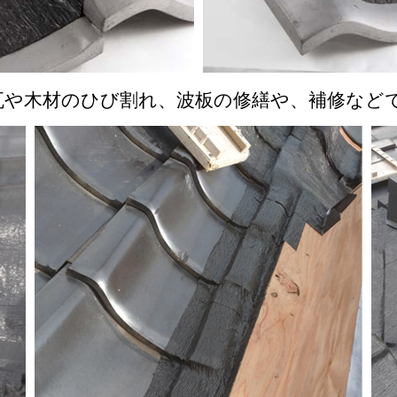
瓦や木材のひび割れ、波板の修繕や、補修など