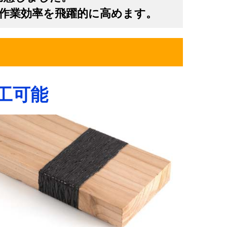
作業効率を飛躍的に高めます。
工可能