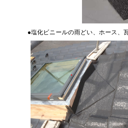
●塩化ビニールの雨どい、ホース、