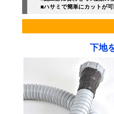
■ハサミで簡単にカットが
下地