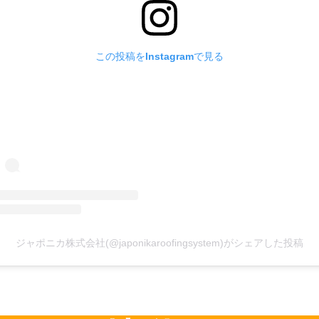
この投稿をInstagramで見る
ジャポニカ株式会社(@japonikaroofingsystem)がシェアした投稿