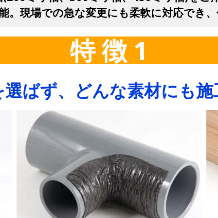
可能。現場での急な変更にも柔軟に対応でき、
特 徴 1
を選ばず、どんな素材にも施