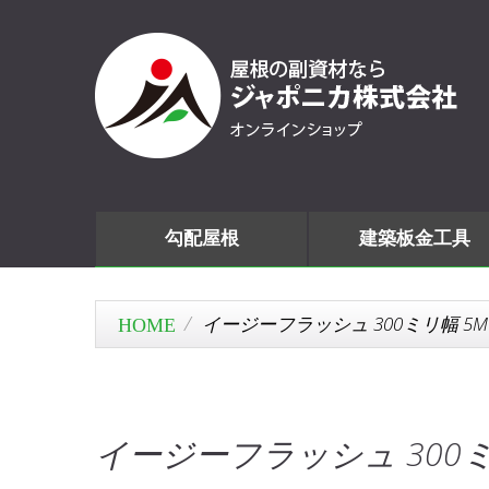
勾配屋根
建築板金工具
イージーフラッシュ 300ミリ幅 5M
イージーフラッシュ 300ミ