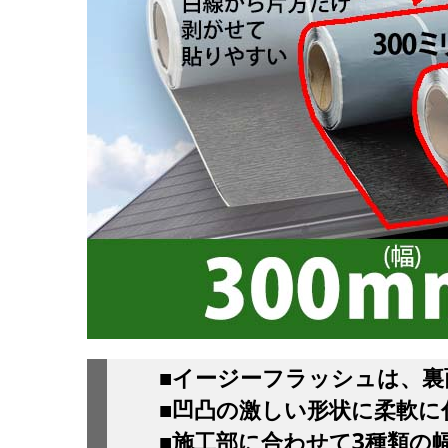
■イージーフラッシュは、裏
■凹凸の激しい形状に柔軟に
■施工部に合わせて3種類の幅