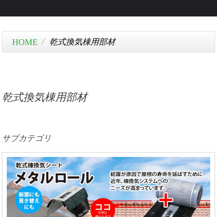
乾式換気棟用部材
乾式換気棟用部材
サブカテゴリ