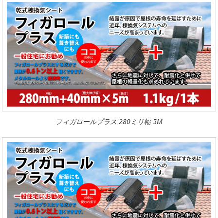
フィガロールプラス 280ミリ幅 5M