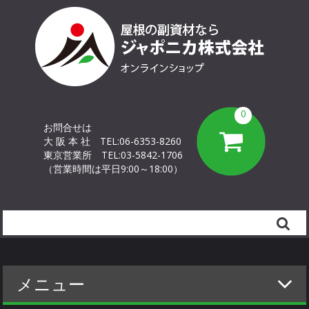
0
お問合せは
大 阪 本 社
TEL:06-6353-8260
東京営業所
TEL:03-5842-1706
（営業時間は平日9:00～18:00）
Search
メニュー