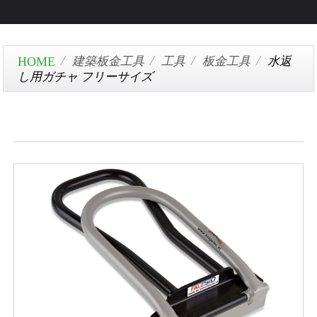
建築板金工具
工具
板金工具
水返
し用ガチャ フリーサイズ