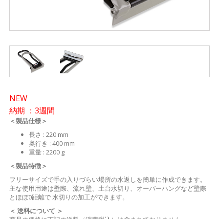
NEW
納期 ：3週間
＜製品仕様＞
長さ : 220 mm
奥行き : 400 mm
重量 : 2200 g
＜製品特徴＞
フリーサイズで手の入りづらい場所の水返しを簡単に作成できます。
主な使用用途は壁際、流れ壁、土台水切り、オーバーハングなど壁際
とほぼ0距離で 水切りの加工ができます。
＜ 送料について ＞