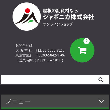
0
お問合せは
大 阪 本 社
TEL:06-6353-8260
東京営業所
TEL:03-5842-1706
（営業時間は平日9:00～18:00）
Search
メニュー