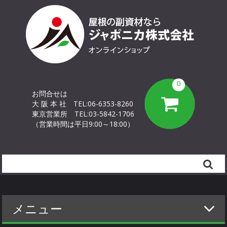
0
お問合せは
大 阪 本 社
TEL:06-6353-8260
東京営業所
TEL:03-5842-1706
（営業時間は平日9:00～18:00）
Search
メニュー