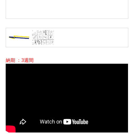
納期 ：3週間