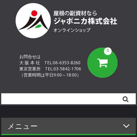
0
お問合せは
大 阪 本 社
TEL:06-6353-8260
東京営業所
TEL:03-5842-1706
（営業時間は平日9:00～18:00）
Search
メニュー