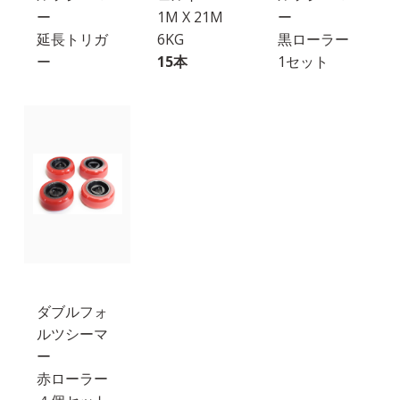
ー
1M X 21M
ー
延長トリガ
6KG
黒ローラー
ー
15本
1セット
ダブルフォ
ルツシーマ
ー
赤ローラー