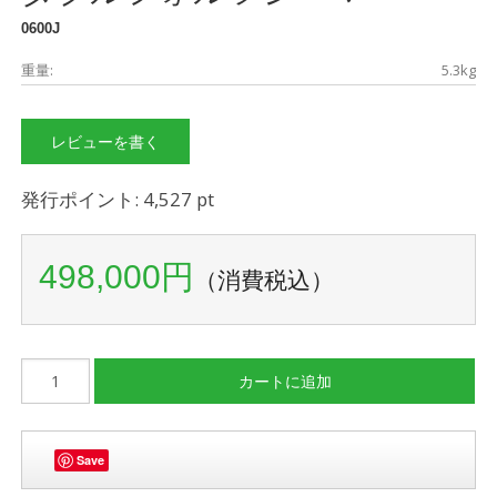
0600J
重量:
5.3kg
レビューを書く
発行ポイント: 4,527 pt
498,000円
（消費税込）
Save