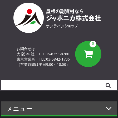
0
お問合せは
大 阪 本 社
TEL:06-6353-8260
東京営業所
TEL:03-5842-1706
（営業時間は平日9:00～18:00）
Search
メニュー