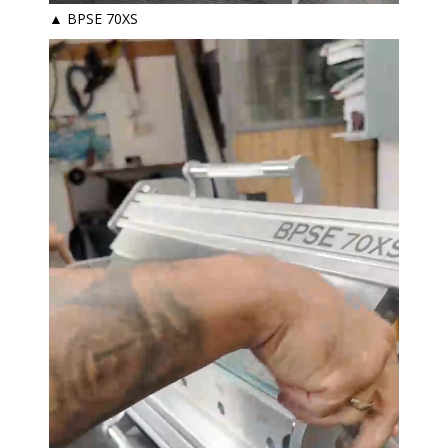
▲ BPSE 70XS