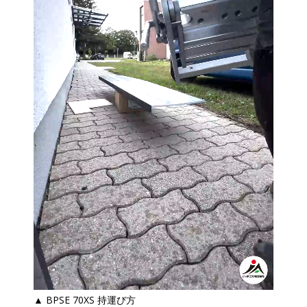
▲ BPSE 70XS 持運び方