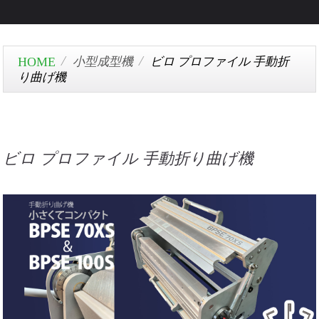
小型成型機
ビロ プロファイル 手動折
り曲げ機
ビロ プロファイル 手動折り曲げ機