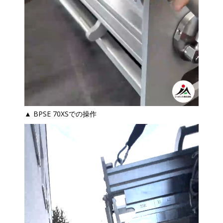
▲ BPSE 70XSでの操作