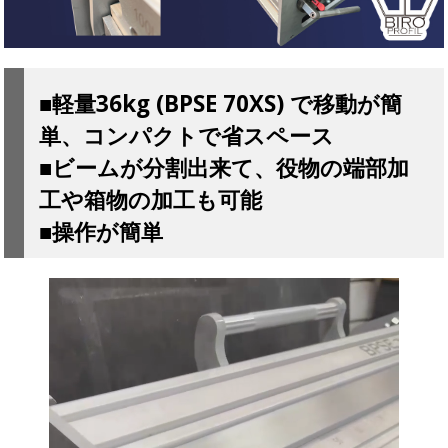
■軽量36kg (BPSE 70XS) で移動が簡
単、コンパクトで省スペース
■ビームが分割出来て、役物の端部加
工や箱物の加工も可能
■操作が簡単