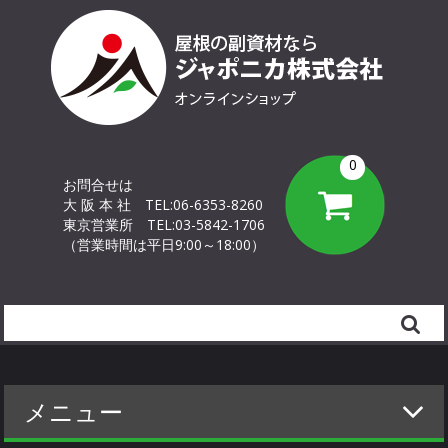
0
お問合せは
大 阪 本 社
TEL:06-6353-8260
東京営業所
TEL:03-5842-1706
（営業時間は平日9:00～18:00）
Search
メニュー