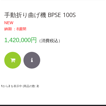
手動折り曲げ機 BPSE 100S
NEW
納期 ：8週間
1,420,000円
（消費税込）
1
から
2
を表示中 (商品の数:
2
)